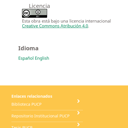
Licencia
Esta obra está bajo una licencia internacional
Creative Commons Atribución 4.0
.
Idioma
Español
English
Enlaces relacionados
Biblioteca PUCP
Repositorio Institucional PUCP
Tesis PUCP