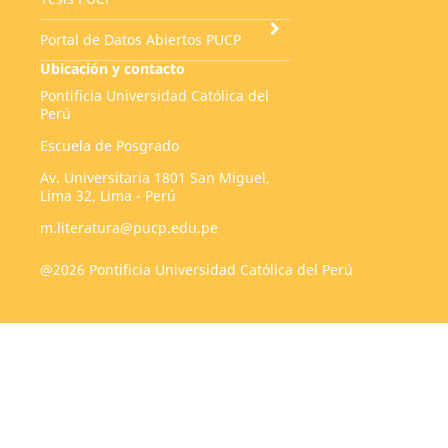
Portal de Datos Abiertos PUCP
Ubicación y contacto
Pontificia Universidad Católica del
Perú
Escuela de Posgrado
Av. Universitaria 1801 San Miguel,
Lima 32, Lima - Perú
m.literatura@pucp.edu.pe
@2026 Pontificia Universidad Católica del Perú