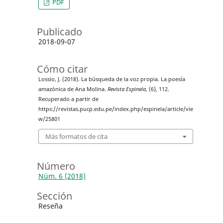
PDF
Publicado
2018-09-07
Cómo citar
Lossio, J. (2018). La búsqueda de la voz propia. La poesía
amazónica de Ana Molina.
Revista Espinela
, (6), 112.
Recuperado a partir de
https://revistas.pucp.edu.pe/index.php/espinela/article/vie
w/25801
Más formatos de cita
Número
Núm. 6 (2018)
Sección
Reseña