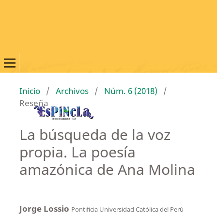
Inicio
/
Archivos
/
Núm. 6 (2018)
/
Reseña
La búsqueda de la voz
propia. La poesía
amazónica de Ana Molina
Jorge Lossio
Pontificia Universidad Católica del Perú