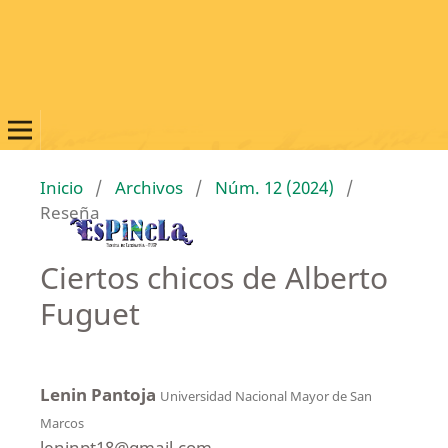
Inicio
/
Archivos
/
Núm. 12 (2024)
/
Reseña
Ciertos chicos de Alberto
Fuguet
Lenin Pantoja
Universidad Nacional Mayor de San
Marcos
leninpt18@gmail.com