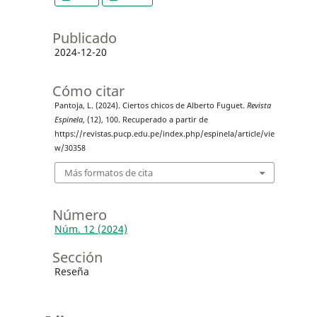
Publicado
2024-12-20
Cómo citar
Pantoja, L. (2024). Ciertos chicos de Alberto Fuguet.
Revista
Espinela
, (12), 100. Recuperado a partir de
https://revistas.pucp.edu.pe/index.php/espinela/article/vie
w/30358
Más formatos de cita
Número
Núm. 12 (2024)
Sección
Reseña