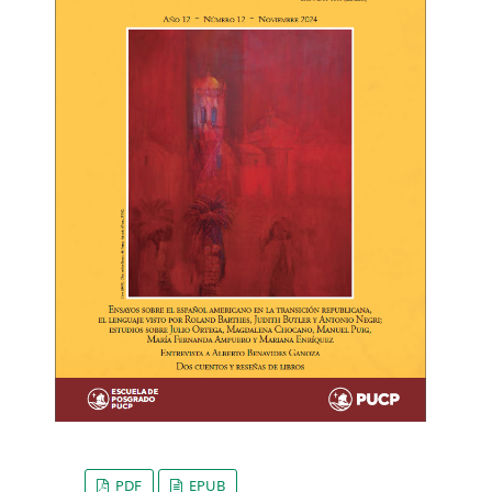
PDF
EPUB