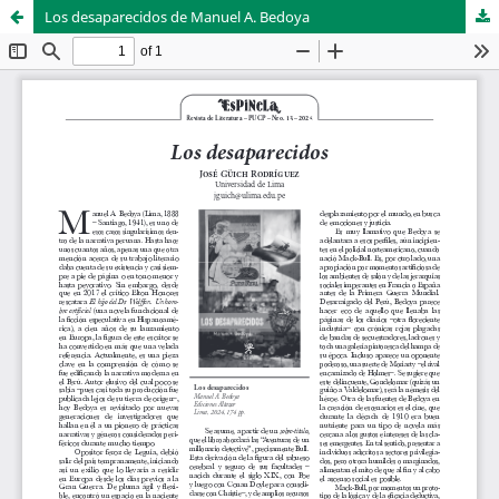
Los desaparecidos de Manuel A. Bedoya