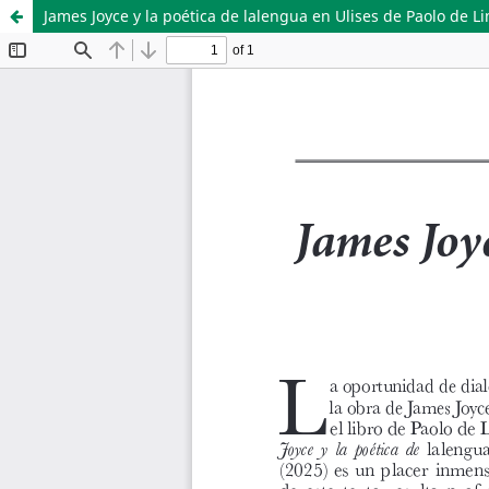
James Joyce y la poética de lalengua en Ulises de Paolo de L