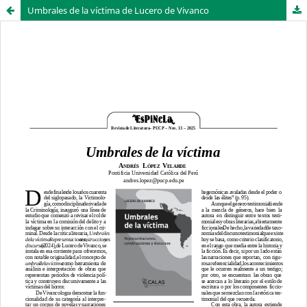
Umbrales de la víctima de Lucero de Vivanco