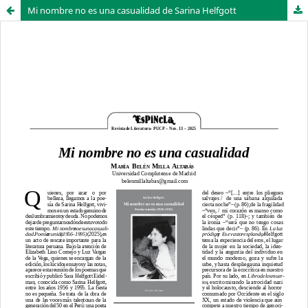
Mi nombre no es una casualidad de Sarina Helfgott