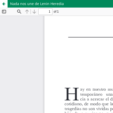
Nada nos une de Lenin Heredia