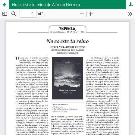
No es este tu reino de Alfredo Herrera