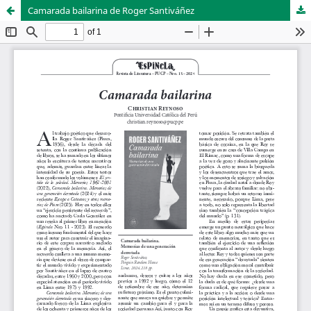
Camarada bailarina de Roger Santiváñez