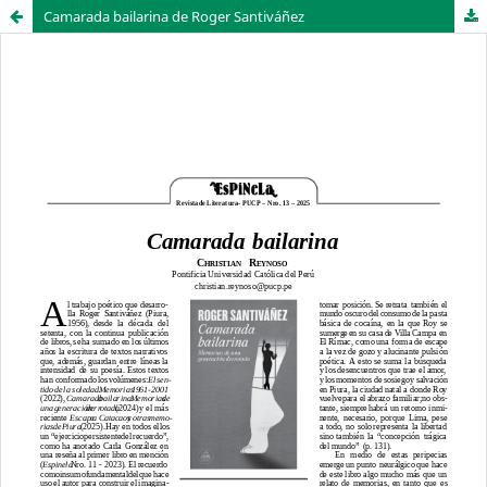
Camarada bailarina de Roger Santiváñez