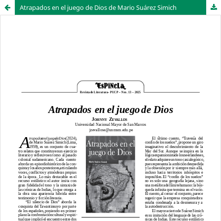
Atrapados en el juego de Dios de Mario Suárez Simich