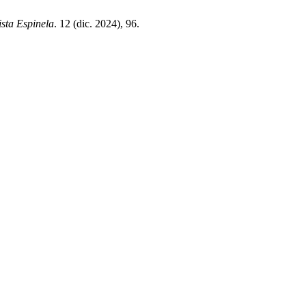
ista Espinela
. 12 (dic. 2024), 96.