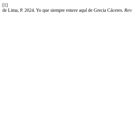
[1]
de Lima, P. 2024. Yo que siempre estuve aquí de Grecia Cáceres.
Rev