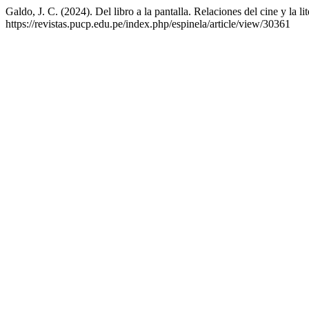
Galdo, J. C. (2024). Del libro a la pantalla. Relaciones del cine y la 
https://revistas.pucp.edu.pe/index.php/espinela/article/view/30361