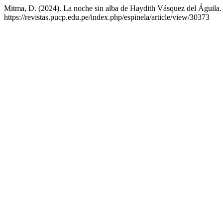
Mitma, D. (2024). La noche sin alba de Haydith Vásquez del Águila
https://revistas.pucp.edu.pe/index.php/espinela/article/view/30373