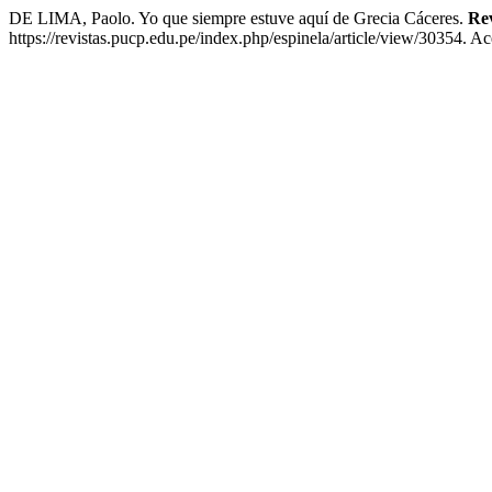
DE LIMA, Paolo. Yo que siempre estuve aquí de Grecia Cáceres.
Rev
https://revistas.pucp.edu.pe/index.php/espinela/article/view/30354. A