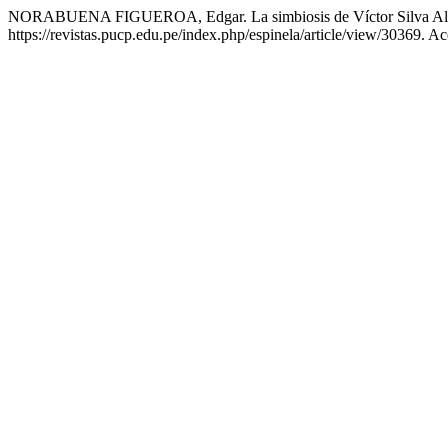
NORABUENA FIGUEROA, Edgar. La simbiosis de Víctor Silva A
https://revistas.pucp.edu.pe/index.php/espinela/article/view/30369. A