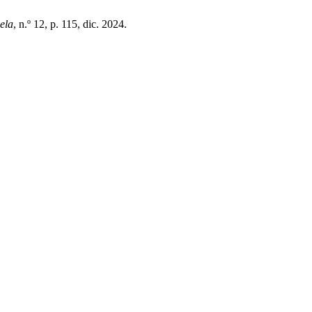
ela
, n.º 12, p. 115, dic. 2024.