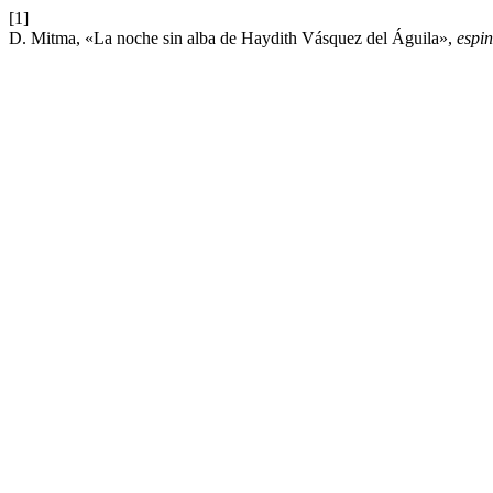
[1]
D. Mitma, «La noche sin alba de Haydith Vásquez del Águila»,
espin