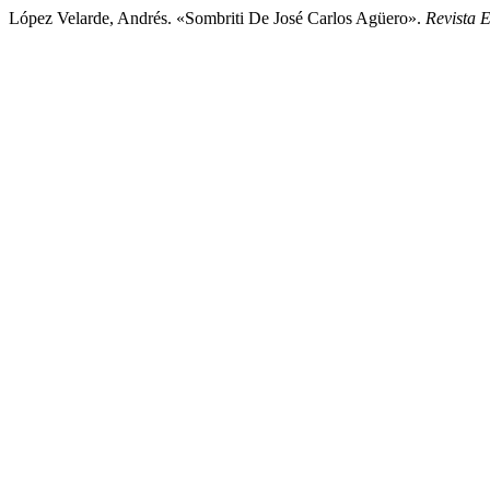
López Velarde, Andrés. «Sombriti De José Carlos Agüero».
Revista 