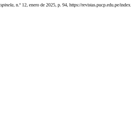
Espinela
, n.º 12, enero de 2025, p. 94, https://revistas.pucp.edu.pe/inde