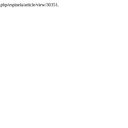
x.php/espinela/article/view/30351.