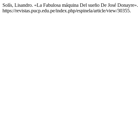
Solís, Lisandro. «La Fabulosa máquina Del sueño De José Donayre»
https://revistas.pucp.edu.pe/index.php/espinela/article/view/30355.