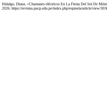
Hidalgo, Diana. «Chamanes eléctricos En La Fiesta Del Sol De Món
2026. https://revistas.pucp.edu.pe/index.php/espinela/article/view/303