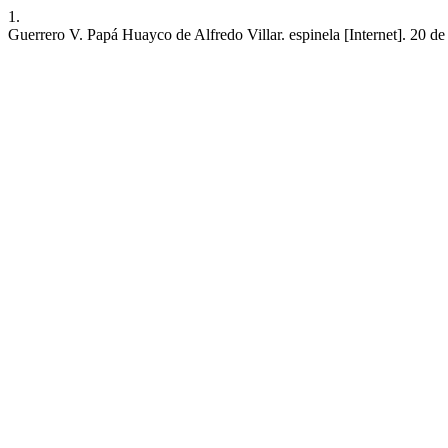
1.
Guerrero V. Papá Huayco de Alfredo Villar. espinela [Internet]. 20 de