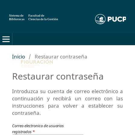
Sistema de
Facultad de
Bibliotecas
Ciencias de la Gestión
Inicio
/
Restaurar contraseña
Restaurar contraseña
Introduzca su cuenta de correo electrónico a
continuación y recibirá un correo con las
instrucciones para volver a establecer su
contraseña.
Correo electronico de usuarios
registrados
*