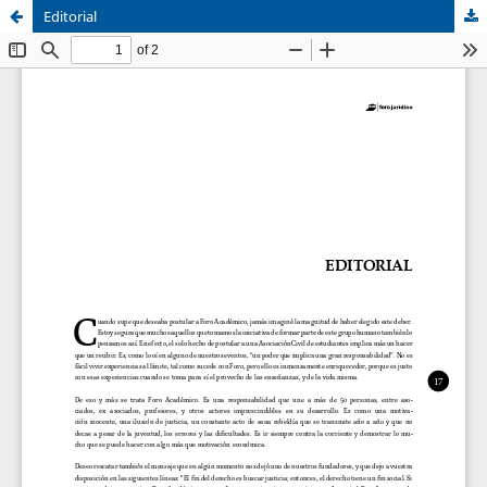
Editorial
Sistema de
Asociación Civil
Bibliotecas
Foro Académico