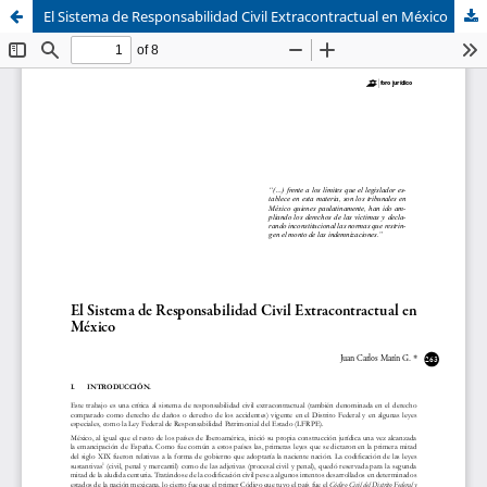
El Sistema de Responsabilidad Civil Extracontractual en México
Sistema de
Asociación Civil
Bibliotecas
Foro Académico