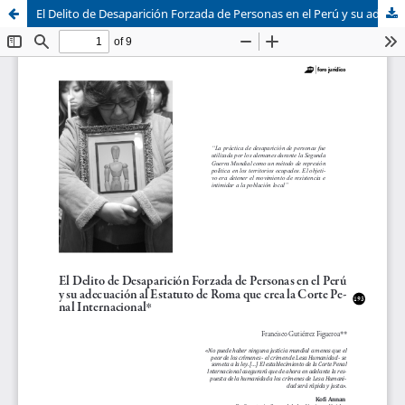
El Delito de Desaparición Forzada de Personas en el Perú y su adecuación al Estatuto de Roma que crea la Corte Penal Internacional
Sistema de
Asociación Civil
Bibliotecas
Foro Académico