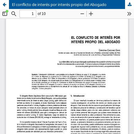
El conflicto de interés por interés propio del Abogado
Sistema de
Asociación Civil
Bibliotecas
Foro Académico