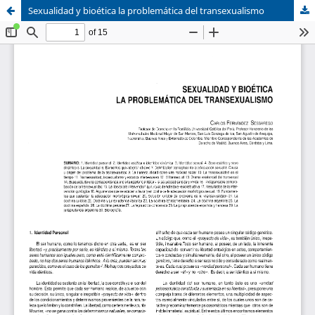
Sexualidad y bioética la problemática del transexualismo
Sistema de
Asociación Civil
Bibliotecas
Foro Académico