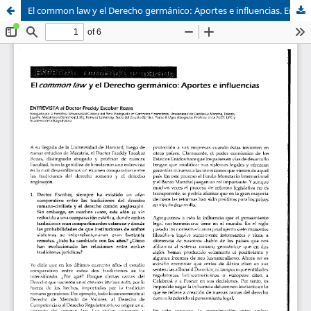
El common law y el Derecho germánico: Aportes e influencias. Entrevista al Doctor Freddy Escobar Rozas
Sistema de
Asociación Civil
Bibliotecas
Foro Académico