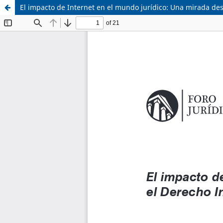
El impacto de Internet en el mundo jurídico: Una mirada des
Sistema de
Asociación Civil
Bibliotecas
Foro Académico