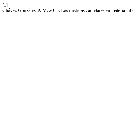
[1]
Chávez Gonzáles, A.M. 2015. Las medidas cautelares en materia tribut