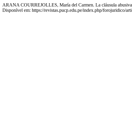
ARANA COURREJOLLES, María del Carmen. La cláusula abusiva en
Disponível em: https://revistas.pucp.edu.pe/index.php/forojuridico/ar