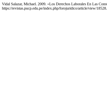
Vidal Salazar, Michael. 2009. «Los Derechos Laborales En Las Cons
https://revistas.pucp.edu.pe/index.php/forojuridico/article/view/18528.