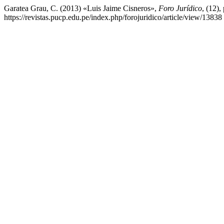
Garatea Grau, C. (2013) «Luis Jaime Cisneros»,
Foro Jurídico
, (12)
https://revistas.pucp.edu.pe/index.php/forojuridico/article/view/1383