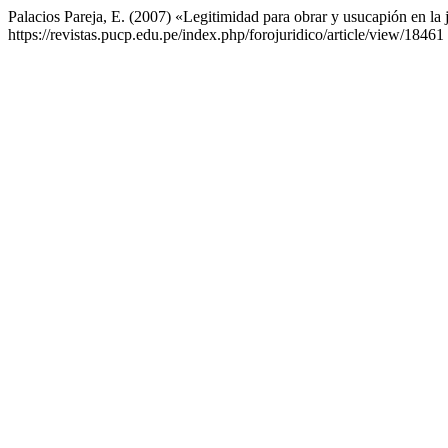
Palacios Pareja, E. (2007) «Legitimidad para obrar y usucapión en la 
https://revistas.pucp.edu.pe/index.php/forojuridico/article/view/1846