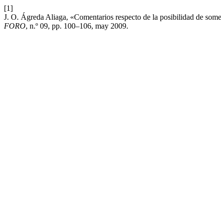
[1]
J. O. Ágreda Aliaga, «Comentarios respecto de la posibilidad de somete
FORO
, n.º 09, pp. 100–106, may 2009.