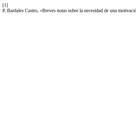
[1]
P. Bardales Castro, «Breves notas sobre la necesidad de una motivación