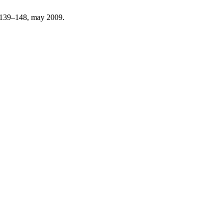
. 139–148, may 2009.