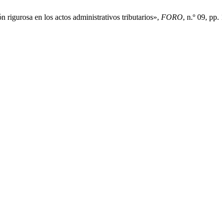
 rigurosa en los actos administrativos tributarios»,
FORO
, n.º 09, pp