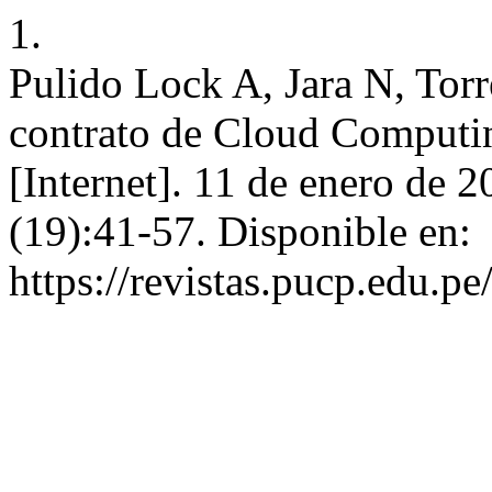
1.
Pulido Lock A, Jara N, Torr
contrato de Cloud Computi
[Internet]. 11 de enero de 2
(19):41-57. Disponible en:
https://revistas.pucp.edu.p