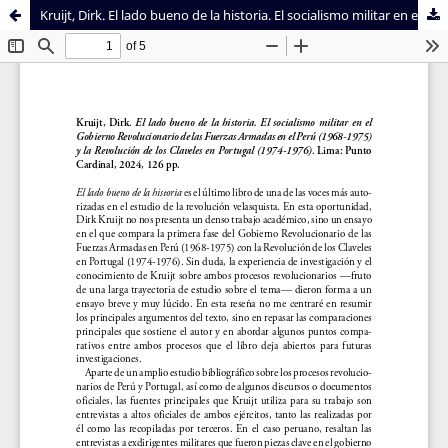
Kruijt, Dirk. El lado bueno de la historia. El socialismo militar en el Gobierno Revolucionario de las Fuerzas Armadas en el Perú (1968-1975) y la Revolución de los Claveles en Portugal (1974-1976). Lima: Punto Cardinal, 2024, 126 pp.