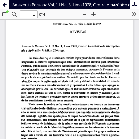
Amazonia Peruana Vol. 11 No. 3, Lima 1978, Centro Amazónico de Antropología y Aplicación Práctica; 234 págs.