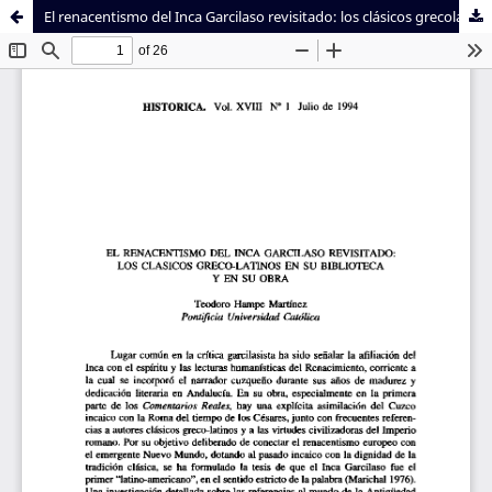
El renacentismo del Inca Garcilaso revisitado: los clásicos grecolatinos en su biblioteca y en su obra