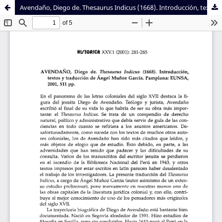
Avendaño, Diego de. Thesaurus Indicus (1668). Introducción, textos y traducción de Ángel Muñoz García. Pamplona: EUNSA, 2001, 511 pp.