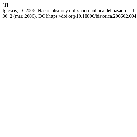
[1]
Iglesias, D. 2006. Nacionalismo y utilización política del pasado: la 
30, 2 (mar. 2006). DOI:https://doi.org/10.18800/historica.200602.004