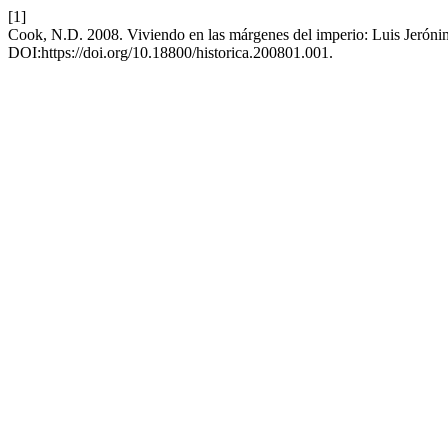
[1]
Cook, N.D. 2008. Viviendo en las márgenes del imperio: Luis Jeróni
DOI:https://doi.org/10.18800/historica.200801.001.