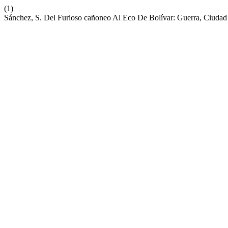
(1)
Sánchez, S. Del Furioso cañoneo Al Eco De Bolívar: Guerra, Ciuda