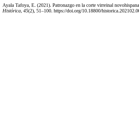
Ayala Tafoya, E. (2021). Patronazgo en la corte virreinal novohispan
Histórica
,
45
(2), 51–100. https://doi.org/10.18800/historica.202102.