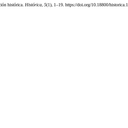
ción histórica.
Histórica
,
5
(1), 1–19. https://doi.org/10.18800/historica