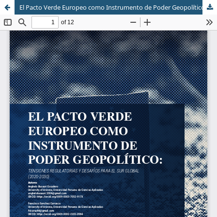
El Pacto Verde Europeo como Instrumento de Poder Geopolítico: Tensiones Regulatorias y Desafíos para el Sur Global (2020-2030)
Sistema de
Facultad de
Bibliotecas
Ciencias Sociales