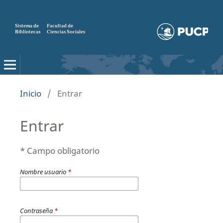
Sistema de
Facultad de
Bibliotecas
Ciencias Sociales
Inicio
/
Entrar
Entrar
* Campo obligatorio
Nombre usuario
*
Contraseña
*