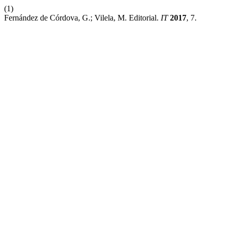
(1)
Fernández de Córdova, G.; Vilela, M. Editorial.
IT
2017
, 7.