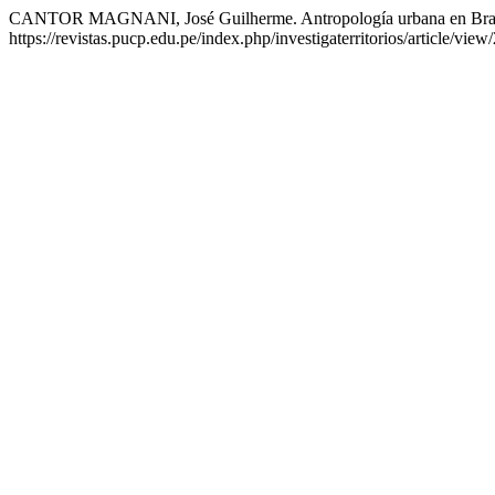
CANTOR MAGNANI, José Guilherme. Antropología urbana en Brasil: 
https://revistas.pucp.edu.pe/index.php/investigaterritorios/article/vi