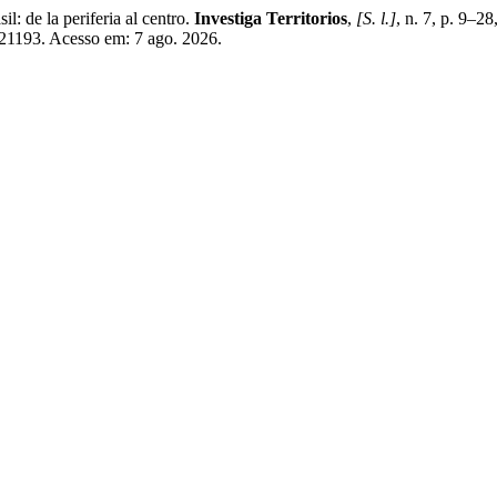
de la periferia al centro.
Investiga Territorios
,
[S. l.]
, n. 7, p. 9–2
ew/21193. Acesso em: 7 ago. 2026.